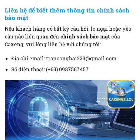
Liên hệ để biết thêm thông tin chính sách
bảo mật
Nếu khách hàng có bất kỳ câu hỏi, lo ngại hoặc yêu
cầu nào liên quan đến
chính sách bảo mật
của
Caxeng, vui lòng liên hệ với chúng tôi:
Địa chỉ email:
tranconghai233@gmail.com
Số điện thoại: (+63) 0987567457