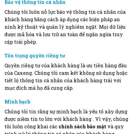
Bảo vệ thông tin cá nhân
Chúng tôi luôn nỗ lực bảo vệ thông tin cá nhân của
khách hàng bằng cách áp dụng các biện pháp an
ninh kỹ thuật và quản lý nghiêm ngặt. Mọi dữ liệu
được mã hóa và lưu trữ an toàn để ngăn ngừa truy
cập trái phép.
Tôn trọng quyền riêng tư
Quyền riêng tư của khách hàng là ưu tiên hàng đầu
của Caxeng. Chúng tôi cam kết không sử dụng hoặc
tiết lộ thông tin cá nhân của khách hàng trái với
mục đích mà họ đã cung cấp.
Minh bạch
Chúng tôi tin rằng sự minh bạch là yếu tố xây dựng
được niềm tin to lớn với khách hàng . Vì vậy, chúng
tôi luôn công khai các
chính sách bảo mật
và quy
trình xử lý thông tin cá nhân của khách hàng.