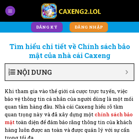
Skip
to
content
ĐĂNG KÝ
ĐĂNG NHẬP
Tìm hiểu chi tiết về Chính sách bảo
mật của nhà cái Caxeng
NỘI DUNG
Khi tham gia vào thế giới cá cược trực tuyến, việc
bảo vệ thông tin cá nhân của người dùng là một mối
quan tâm hàng đầu. Nhà cái Caxeng hiểu rõ tầm
quan trọng này và đã xây dựng một
chính sách bảo
mật
toàn diện để đảm bảo rằng thông tin của khách
hàng luôn được an toàn và được quản lý với sự cẩn
trọng tối đa.